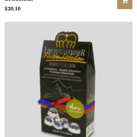
$
20.10