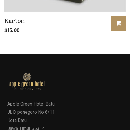
Karton
$
15.00
Apple Green Hotel Batu,
Jl. Diponegoro No 8/11
Kota Batu
Jawa Timur 65314