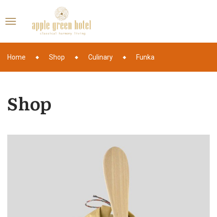
Home
Shop
Culinary
Funka
Shop