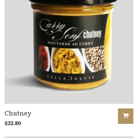
Chutney
$
22.80