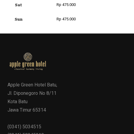
Sat
Rp 475.000
Sun
Rp 475.000
Apple Green Hotel Batu,
Jl. Diponegoro No 8/11
Kota Batu
Jawa Timur 65314
(0341) 5034515