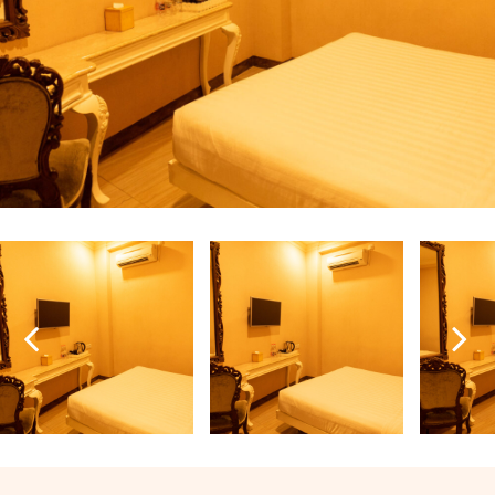
Previous
Next