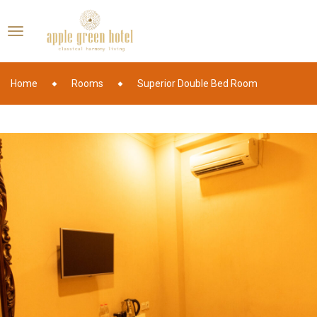
Home
Rooms
Superior Double Bed Room